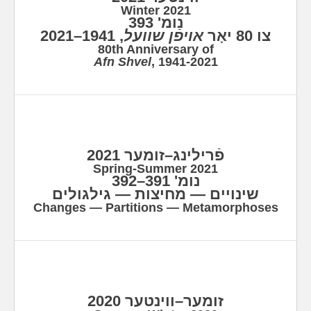
Winter 2021
נומ' 393
, 1941–2021
אויפֿן שוועל
צו 80 יאָר
80th Anniversary of
Afn Shvel
, 1941-2021
פֿרילינג–זומער 2021
Spring-Summer 2021
נומ' 391–392
שינויים — מחיצות — גילגולים
Changes — Partitions — Metamorphoses
זומער–ווינטער 2020