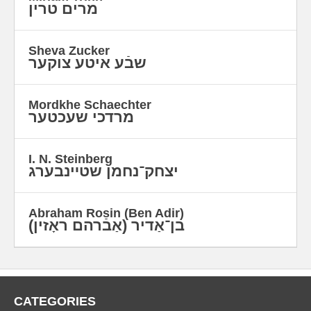
מרים טרין
Sheva Zucker
שבֿע איטע צוקער
Mordkhe Schaechter
‫ מרדכי שעכטער
I. N. Steinberg
יצחק־נחמן שטײנבערג
Abraham Rosin (Ben Adir)
CATEGORIES