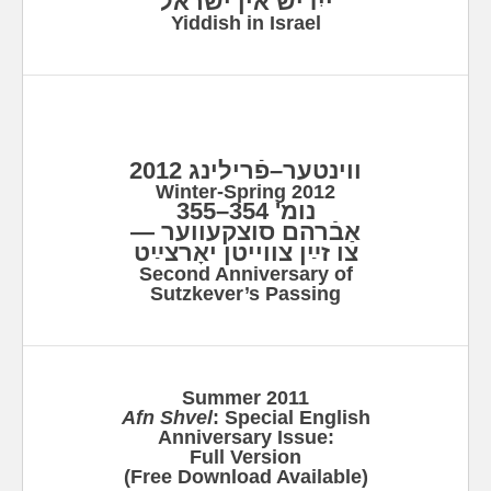
ייִדיש אין ישׂראל
Yiddish in Israel
ווינטער–פֿרילינג 2012
Winter-Spring 2012
נומ' 354–355
אַבֿרהם סוצקעווער —
צו זײַן צווייטן יאָרצײַט
Second Anniversary of
Sutzkever’s Passing
Summer 2011
Afn Shvel
: Special English
Anniversary Issue:
Full Version
(Free Download Available)