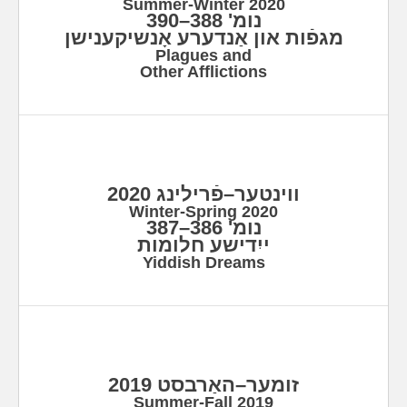
Summer-Winter 2020
נומ' 388–390
מגפֿות און אַנדערע אָנשיקענישן
Plagues and
Other Afflictions
ווינטער–פֿרילינג 2020
Winter-Spring 2020
נומ' 386–387
ייִדישע חלומות
Yiddish Dreams
זומער–האַרבסט 2019
Summer-Fall 2019