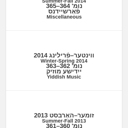
Summer-Fall 2014
נומ' 364–365
פֿאַרשיידנס
Miscellaneous
ווינטער–פֿרילינג 2014
Winter-Spring 2014
נומ' 362–363
ייִדישע מוזיק
Yiddish Music
זומער–האַרבסט 2013
Summer-Fall 2013
נומ' 360–361