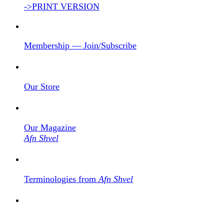
->PRINT VERSION
Membership — Join/Subscribe
Our Store
Our Magazine
Afn Shvel
Terminologies from
Afn Shvel