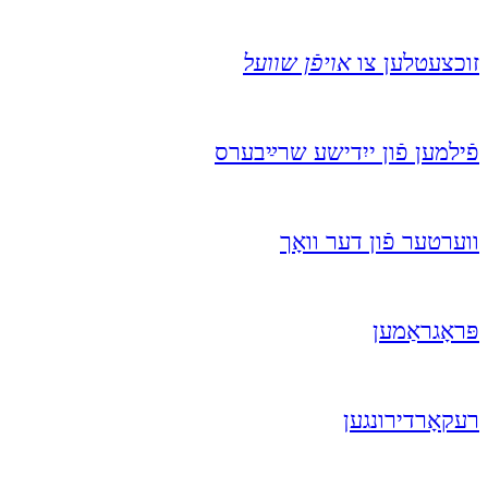
זוכצעטלען צו
אויפֿן שוועל
פֿילמען פֿון ייִדישע שרײַבערס
ווערטער פֿון דער וואָך
פּראָגראַמען
רעקאָרדירונגען