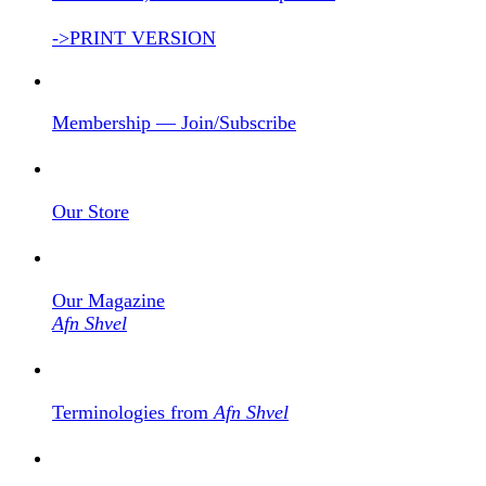
->PRINT VERSION
Membership — Join/Subscribe
Our Store
Our Magazine
Afn Shvel
Terminologies from
Afn Shvel