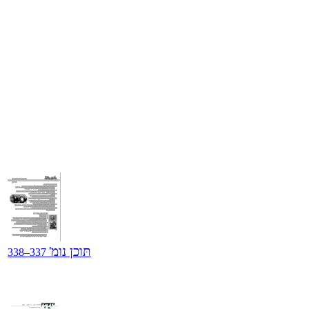
תּוכן נומ'
337–338