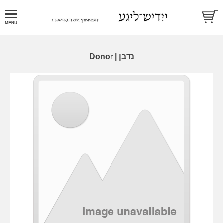
Donor |
נדבֿן