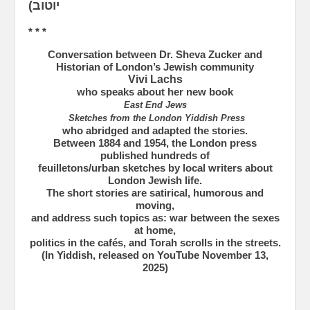
יוטוב)
* * *
Conversation between Dr. Sheva Zucker and
Historian of London’s Jewish community
Vivi Lachs
who speaks about her new book
East End Jews
Sketches from the London Yiddish Press
who abridged and adapted the stories.
Between 1884 and 1954, the London press
published hundreds of
feuilletons/urban sketches by local writers about
London Jewish life.
The short stories are satirical, humorous and
moving,
and address such topics as: war between the sexes
at home,
politics in the cafés, and Torah scrolls in the streets.
(In Yiddish, released on YouTube November 13,
2025)