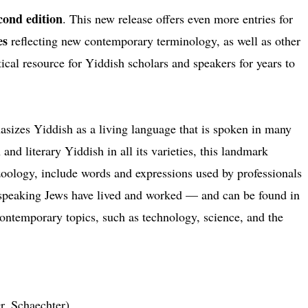
cond edition
. This new release offers even more entries for
es
reflecting new contemporary terminology, as well as other
tical resource for Yiddish scholars and speakers for years to
sizes Yiddish as a living language that is spoken in many
d literary Yiddish in all its varieties, this landmark
o zoology, include words and expressions used by professionals
h-speaking Jews have lived and worked — and can be found in
 contemporary topics, such as technology, science, and the
r. Schaechter)