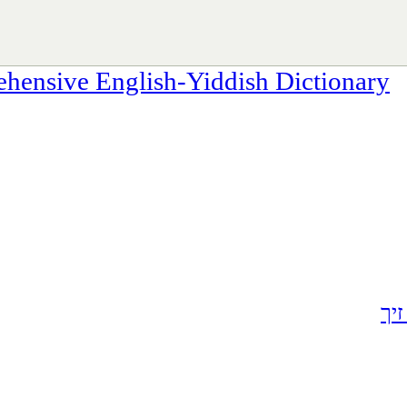
sive English-Yiddish Dictionary
יך