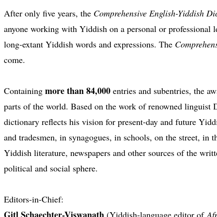
After only five years, the
Comprehensive English-Yiddish Di
anyone working with Yiddish on a personal or professional 
long-extant Yiddish words and expressions. The
Comprehensi
come.
more than 84,000
Containing
entries and subentries, the 
parts of the world. Based on the work of renowned linguist D
dictionary reflects his vision for present-day and future Yid
and tradesmen, in synagogues, in schools, on the street, in
Yiddish literature, newspapers and other sources of the writ
political and social sphere.
Editors-in-Chief:
Gitl Schaechter-Viswanath
(Yiddish-language editor of
Af