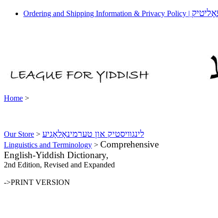
אָליטיק
Ordering and Shipping Information & Privacy Policy |
Home
>
לינגװיסטיק און טערמינאָלאָגיע
Our Store
>
Comprehensive
Linguistics and Terminology
>
English-Yiddish Dictionary,
2nd Edition, Revised and Expanded
->PRINT VERSION