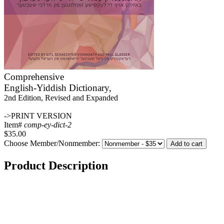
Comprehensive
English-Yiddish Dictionary,
2nd Edition, Revised and Expanded
->PRINT VERSION
Item#
comp-ey-dict-2
$35.00
Choose Member/Nonmember:
Product Description