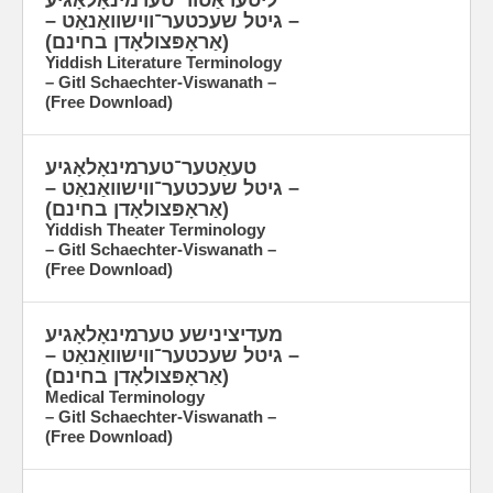
ליטעראַטור־טערמינאָלאָגיע
– גיטל שעכטער־ווישוואַנאַט –
(אַראָפּצולאָדן בחינם)
Yiddish Literature Terminology
– Gitl Schaechter-Viswanath –
(Free Download)
טעאַטער־טערמינאָלאָגיע
– גיטל שעכטער־ווישוואַנאַט –
(אַראָפּצולאָדן בחינם)
Yiddish Theater Terminology
– Gitl Schaechter-Viswanath –
(Free Download)
מעדיצינישע טערמינאָלאָגיע
– גיטל שעכטער־ווישוואַנאַט –
(אַראָפּצולאָדן בחינם)
Medical Terminology
– Gitl Schaechter-Viswanath –
(Free Download)