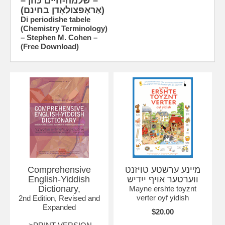
– שלמה-חיים כּהן –
(אַראָפּצולאָדן בחינם)
Di periodishe tabele
(Chemistry Terminology)
– Stephen M. Cohen –
(Free Download)
Comprehensive
מײַנע ערשטע טויזנט
English-Yiddish
ווערטער אויף ייִדיש
Dictionary,
Mayne ershte toyznt
verter oyf yidish
2nd Edition, Revised and
Expanded
$20.00