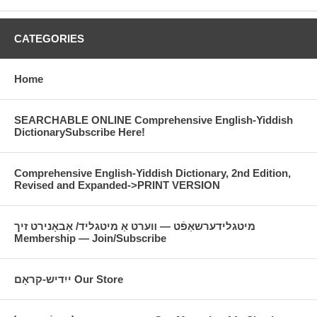
באַגריסונג לכּבֿוד דעם ארױסקון פֿון איטשעס
עסײען — צװײ
CATEGORIES
פֿון פּראָפֿעסאָר יודזשין אָרענשטײן
מוזיקאַלישע פּראָגראַם, כּיבוד װעט סערװירט װערן, אַרײנטרעט 5$
Home
דינסטיק, דעם 25סטן יולי 2006, 5:45 אין צענטער פֿאַר דער ייִדישער
געשיכטע
SEARCHABLE ONLINE Comprehensive English-Yiddish
DictionarySubscribe Here!
15 װעסט 16סטע גאַס, ניו יאָרק
צו באַשטעלן בילעטן קלינעט:
Comprehensive English-Yiddish Dictionary, 2nd Edition,
Revised and Expanded->PRINT VERSION
(917) 606-8200
מיטגלידערשאַפֿט — װערט אַ מיטגליד/ אַבאָנירט זיך
Membership — Join/Subscribe
Di Yidish-lige un der YIVO hobn dem koved aykh tsu farbetn
ייִדיש-קראָם Our Store
af
"An ovnt lekoved Itshe Goldbergn" Pedagog, eseyist, literatur-