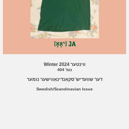
Winter 2024
ווינטער
נומ' 404
דער שוועדיש־סקאַנדינאַווישער נומער
Swedish/Scandinavian Issue