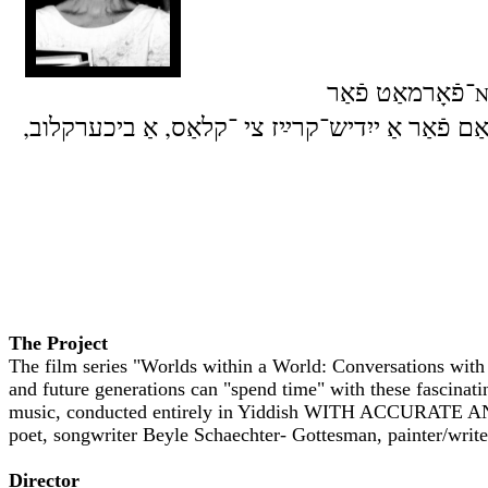
־פֿאָרמאַט פֿאַר
N
אַם פֿאַר אַ ייִדיש־קרײַז צי ־קלאַס, אַ ביכערקלוב
The Project
The film series "Worlds within a World: Conversations with 
and future generations can "spend time" with these fascinati
music, conducted entirely in Yiddish WITH ACCURATE AN
poet, songwriter Beyle Schaechter- Gottesman, painter/writ
Director