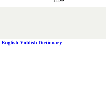
$35.00
lish-Yiddish Dictionary