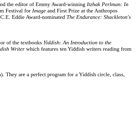
and the editor of Emmy Award-winning
Itzhak Perlman: In
lm Festival for
Image
and First Prize at the Anthropos
.C.E. Eddie Award-nominated
The Endurance: Shackleton's
hor of the textbooks
Yiddish: An Introduction to the
dish Writer
which features ten Yiddish writers reading from
They are a perfect program for a Yiddish circle, class,