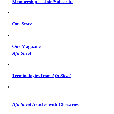
Membership — Join/Subscribe
Our Store
Our Magazine
Afn Shvel
Terminologies from
Afn Shvel
Afn Shvel
Articles with Glossaries