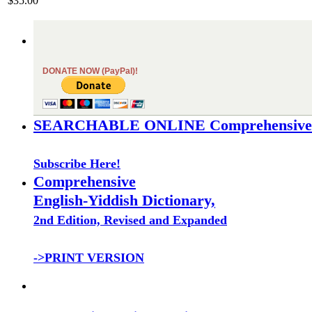
$35.00
DONATE NOW (PayPal)!
SEARCHABLE ONLINE Comprehensive Eng
Subscribe Here!
Comprehensive
English-Yiddish Dictionary,
2nd Edition, Revised and Expanded
->PRINT VERSION