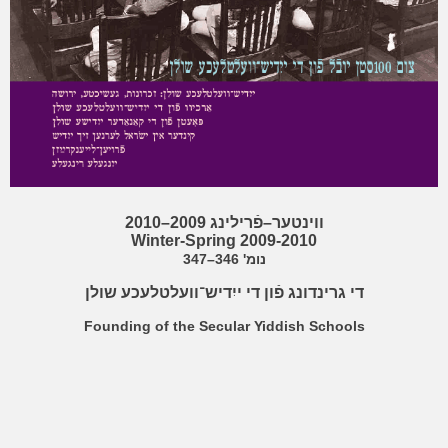
ווינטער–פֿרילינג 2009–2010
Winter-Spring 2009-2010
נומ' 346–347
די גרינדונג פֿון די ייִדיש־וועלטלעכע שולן
Founding of the Secular Yiddish Schools