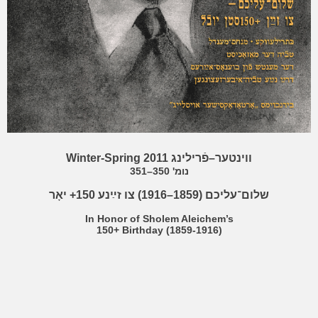
Winter-Spring 2011
ווינטער–פֿרילינג
נומ' 350–351
שלום־עליכם (1859–1916) צו זײַנע 150+ יאָר
In Honor of Sholem Aleichem’s
150+ Birthday (1859-1916)