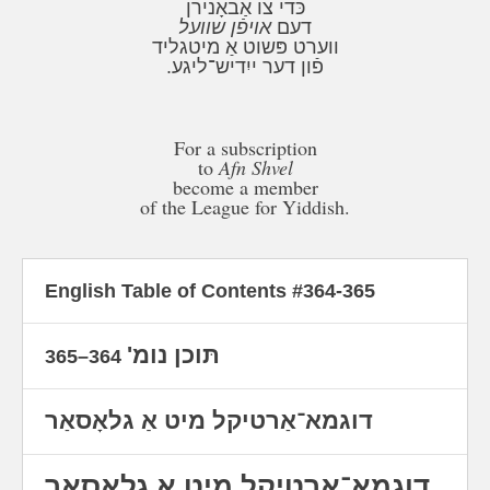
כּדי צו אַבאָנירן
דעם
אויפֿן שוועל
ווערט פּשוט אַ מיטגליד
פֿון דער ייִדיש־ליגע.
For a subscription
to
Afn Shvel
become a member
of the League for Yiddish.
English Table of Contents #364-365
תּוכן נומ'
364–365
דוגמא־אַרטיקל מיט אַ גלאָסאַר
דוגמא־אַרטיקל מיט אַ גלאָסאַר