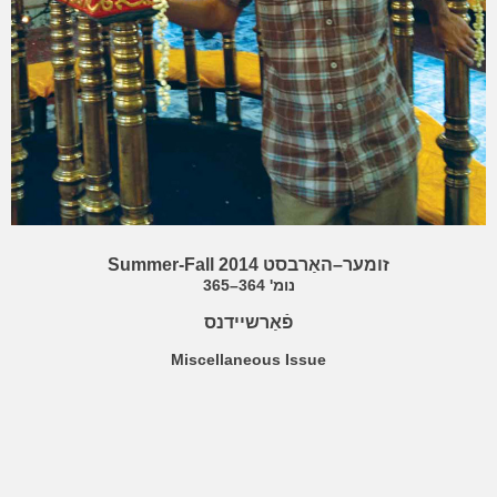
Summer-Fall 2014
זומער–האַרבסט
נומ' 364–365
פֿאַרשיידנס
Miscellaneous Issue